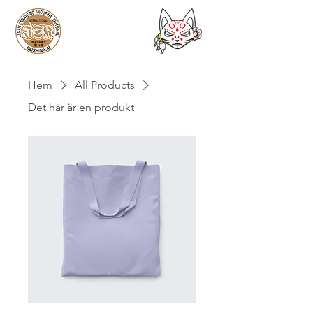
Hem
All Products
Det här är en produkt