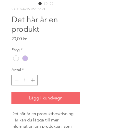
SKU: 364215375135191
Det här är en
produkt
Pris
20,00 kr
Färg
*
Antal
*
Lägg i kundvagn
Det här är en produktbeskrivning. 
Här kan du lägga till mer 
information om produkten, som 